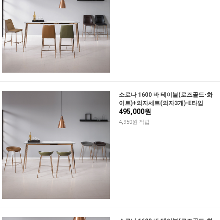
소로나 1600 바 테이블(로즈골드-화
이트)+의자세트(의자3개)-E타입
495,000원
4,950원 적립