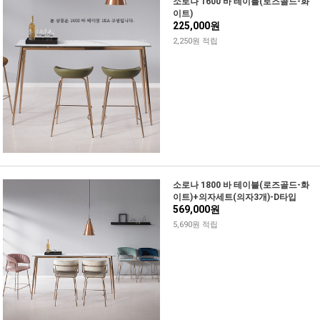
소로나 1600 바 테이블(로즈골드-화
이트)
225,000원
2,250원 적립
소로나 1800 바 테이블(로즈골드-화
이트)+의자세트(의자3개)-D타입
569,000원
5,690원 적립