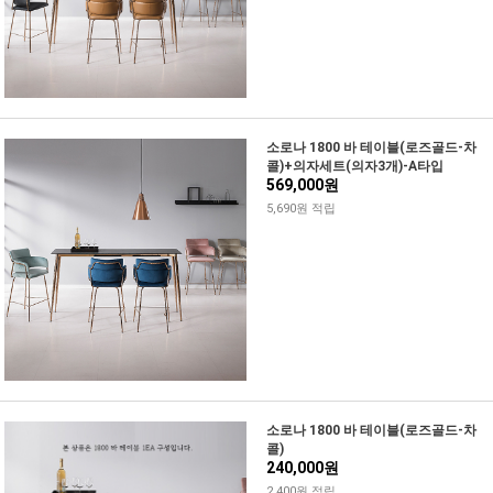
소로나 1800 바 테이블(로즈골드-차
콜)+의자세트(의자3개)-A타입
569,000원
5,690원 적립
소로나 1800 바 테이블(로즈골드-차
콜)
240,000원
2,400원 적립