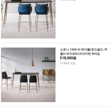
소로나 1600 바 테이블(로즈골드-차
콜)+의자세트(의자3개)-B타입
518,000원
5,180원 적립