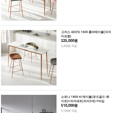
고저스 세라믹 1600 홈바테이블(의자
미포함)
225,000원
2,250원 적립
소로나 1800 바 테이블(로즈골드-화
이트)+의자세트(의자3개)-F타입
510,000원
5,100원 적립