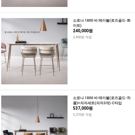
소로나 1800 바 테이블(로즈골드-화
이트)
240,000원
2,400원 적립
소로나 1800 바 테이블(로즈골드-차
콜)+의자세트(의자3개)-C타입
537,000원
5,370원 적립