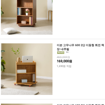
이븐 고무나무 600 2단 이동형 회전 책
장-내추럴
460,000원
169,000원
1,690원 적립