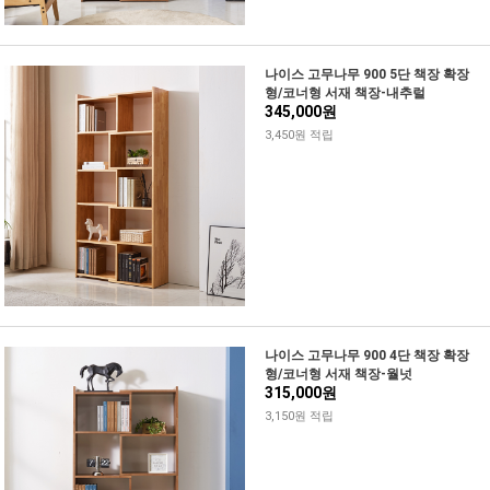
나이스 고무나무 900 5단 책장 확장
형/코너형 서재 책장-내추럴
345,000원
3,450원 적립
나이스 고무나무 900 4단 책장 확장
형/코너형 서재 책장-월넛
315,000원
3,150원 적립