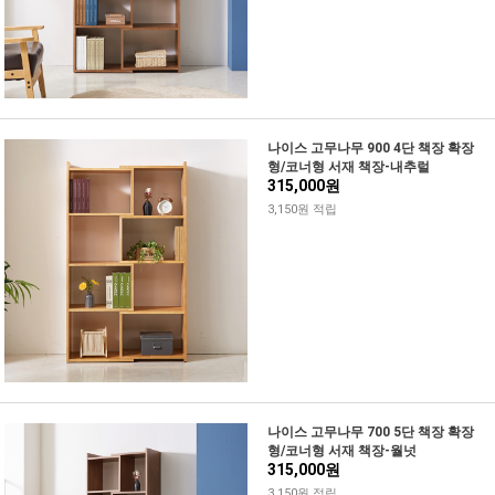
나이스 고무나무 900 4단 책장 확장
형/코너형 서재 책장-내추럴
315,000원
3,150원 적립
나이스 고무나무 700 5단 책장 확장
형/코너형 서재 책장-월넛
315,000원
3,150원 적립