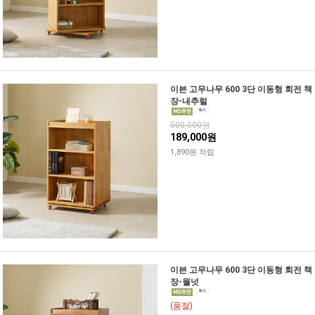
이븐 고무나무 600 3단 이동형 회전 책
장-내추럴
500,000원
189,000원
1,890원 적립
이븐 고무나무 600 3단 이동형 회전 책
장-월넛
(품절)