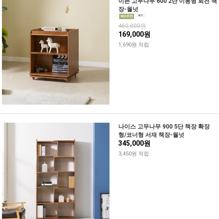
이븐 고무나무 600 2단 이동형 회전 책
장-월넛
460,000원
169,000원
1,690원 적립
나이스 고무나무 900 5단 책장 확장
형/코너형 서재 책장-월넛
345,000원
3,450원 적립