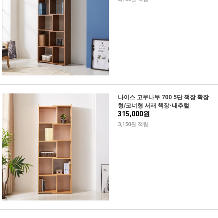
나이스 고무나무 700 5단 책장 확장
형/코너형 서재 책장-내추럴
315,000원
3,150원 적립