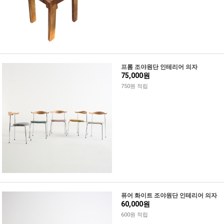
프롬 조야원단 인테리어 의자
75,000원
750원 적립
퓨어 화이트 조야원단 인테리어 의자
60,000원
600원 적립