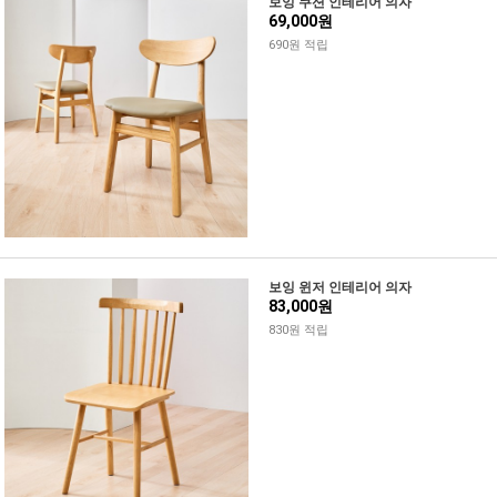
보잉 쿠션 인테리어 의자
69,000원
690원 적립
보잉 윈저 인테리어 의자
83,000원
830원 적립