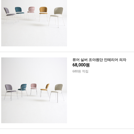
퓨어 실버 조야원단 인테리어 의자
68,000원
680원 적립