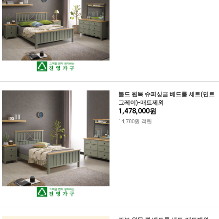
볼드 원목 슈퍼싱글 베드룸 세트(민트
그레이)-매트제외
1,478,000원
14,780원 적립