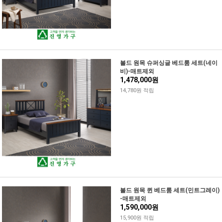
볼드 원목 슈퍼싱글 베드룸 세트(네이
비)-매트제외
1,478,000원
14,780원 적립
볼드 원목 퀸 베드룸 세트(민트그레이)
-매트제외
1,590,000원
15,900원 적립