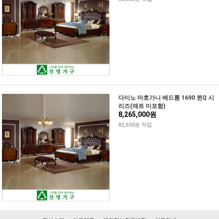
다이노 마호가니 베드룸 1690 퀸Q 시
리즈(매트 미포함)
8,265,000원
82,650원 적립