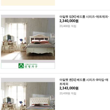
아일렛 킹[K] 베드룸 시리즈-매트제외-
2,340,000원
23,400원 적립
아일렛 퀸[Q] 베드룸 시리즈-B타입-매
트제외
2,343,000원
23,430원 적립