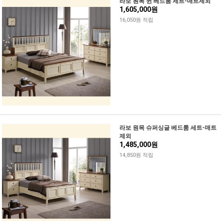
라보 원목 퀸 베드룸 세트-매트제외
1,605,000원
16,050원 적립
라보 원목 슈퍼싱글 베드룸 세트-매트
제외
1,485,000원
14,850원 적립