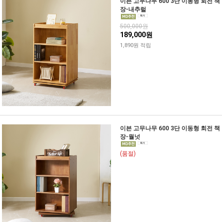
이븐 고무나무 600 3단 이동형 회전 책
장-내추럴
500,000원
189,000원
1,890원 적립
이븐 고무나무 600 3단 이동형 회전 책
장-월넛
(품절)