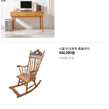
시엘 티크원목 흔들의자
440,000원
4,400원 적립