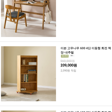
이븐 고무나무 600 4단 이동형 회전 책
장-내추럴
560,000원
209,000원
2,090원 적립