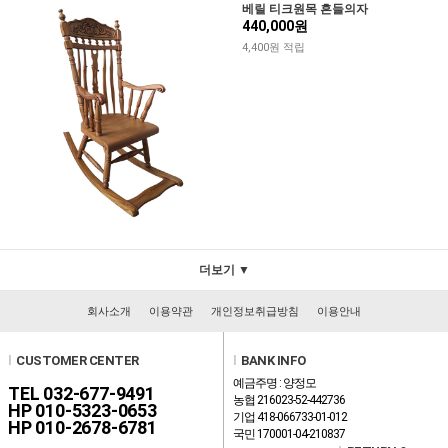
베릴 티크원목 흔들의자
440,000원
4,400원 적립
더보기 ▼
회사소개
이용약관
개인정보취급방침
이용안내
l
CUSTOMER CENTER
l
BANK INFO
예금주명 : 양정모
TEL 032-677-9491
농협 216023-52-442736
HP 010-5323-0653
기업 418-066733-01-012
HP 010-2678-6781
국민 170001-04-210837